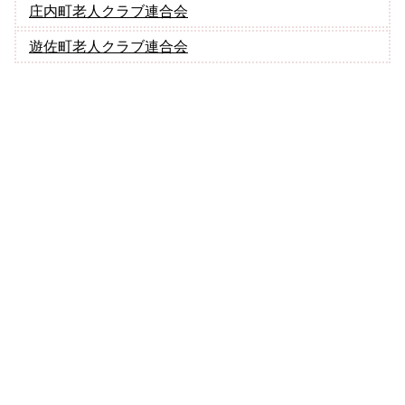
庄内町老人クラブ連合会
遊佐町老人クラブ連合会
サイトについて
サイトポリシー