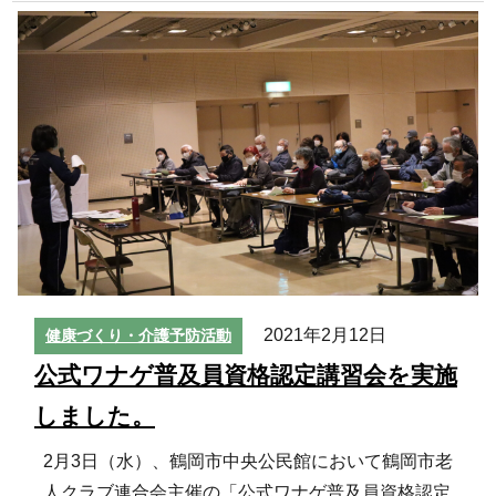
2021年2月12日
健康づくり・介護予防活動
公式ワナゲ普及員資格認定講習会を実施
しました。
2月3日（水）、鶴岡市中央公民館において鶴岡市老
人クラブ連合会主催の「公式ワナゲ普及員資格認定