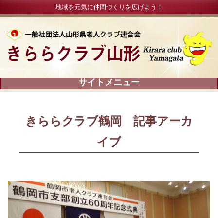
地域を元気に仲間づくりを広げよう！
きららクラブ鶴岡 記事アーカ
イブ