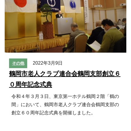
2022年3月9日
その他
鶴岡市老人クラブ連合会鶴岡支部創立６
０周年記念式典
令和４年３月３日、東京第一ホテル鶴岡２階「鶴の
間」において、鶴岡市老人クラブ連合会鶴岡支部の
創立６０周年記念式典を開催しました。