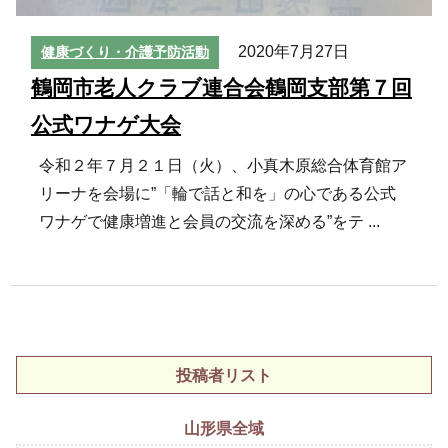
2020年7月27日
健康づくり・介護予防活動
鶴岡市老人クラブ連合会鶴岡支部第７回
公式ワナゲ大会
令和２年７月２１日（火）、小真木原総合体育館ア
リーナを会場に”「輪で話と和を」の心である公式
ワナゲで健康増進と会員の交流を深める”をテ ...
投稿者リスト
山形県全域