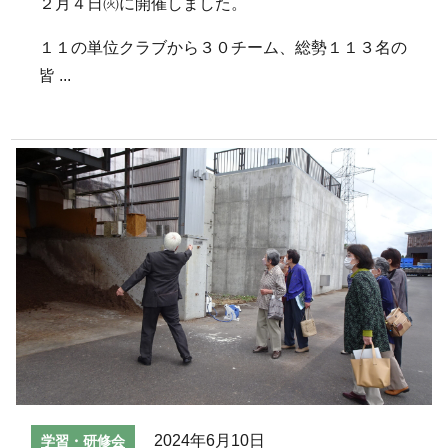
２月４日㈫に開催しました。
１１の単位クラブから３０チーム、総勢１１３名の
皆 ...
2024年6月10日
学習・研修会