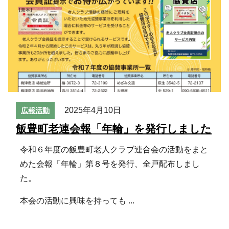
2025年4月10日
広報活動
飯豊町老連会報「年輪」を発行しました
令和６年度の飯豊町老人クラブ連合会の活動をまと
めた会報「年輪」第８号を発行、全戸配布しまし
た。
本会の活動に興味を持っても ...