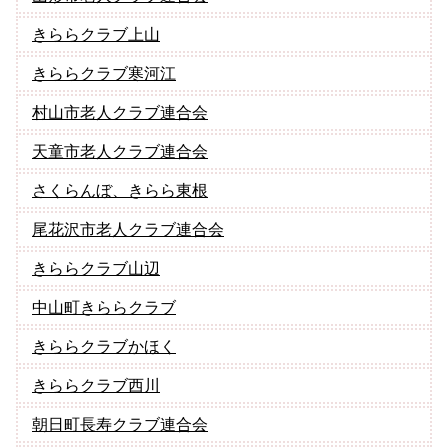
きららクラブ上山
きららクラブ寒河江
村山市老人クラブ連合会
天童市老人クラブ連合会
さくらんぼ、きらら東根
尾花沢市老人クラブ連合会
きららクラブ山辺
中山町きららクラブ
きららクラブかほく
きららクラブ西川
朝日町長寿クラブ連合会