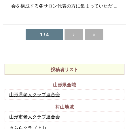
会を構成する各サロン代表の方に集まっていただ
...
1 / 4
投稿者リスト
山形県全域
山形県老人クラブ連合会
村山地域
山形市老人クラブ連合会
きららクラブ上山