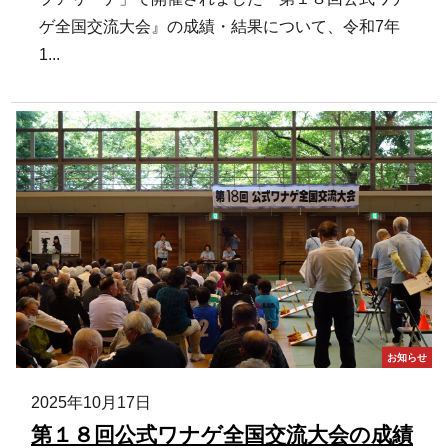
ゲ全国交流大会』の成績・結果について、令和7年
1...
お知らせ
2025年10月17日
第１８回公式ワナゲ全国交流大会の成績