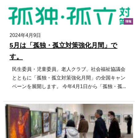
情報
2024年4月9日
5月は「孤独・孤立対策強化月間」で
す。
民生委員・児童委員、老人クラブ、社会福祉協議会
とともに「孤独・孤立対策強化月間」の全国キャン
ペーンを展開します。 今年4月1日から「孤独・孤...