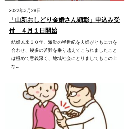
2022年3月28日
「山新おしどり金婚さん顕彰」申込み受
付 ４月１日開始
結婚以来５０年、激動の半世紀を夫婦がともに力を
合わせ、幾多の苦難を乗り越えてこられましたこと
は極めて意義深く、地域社会にとりましてもこの上
な...