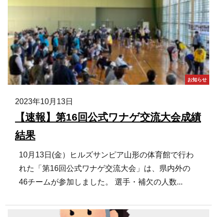
お知らせ
2023年10月13日
【速報】第16回公式ワナゲ交流大会成績
結果
10月13日(金）ヒルズサンピア山形の体育館で行わ
れた「第16回公式ワナゲ交流大会」は、県内外の
46チームが参加しました。 選手・補欠の人数...