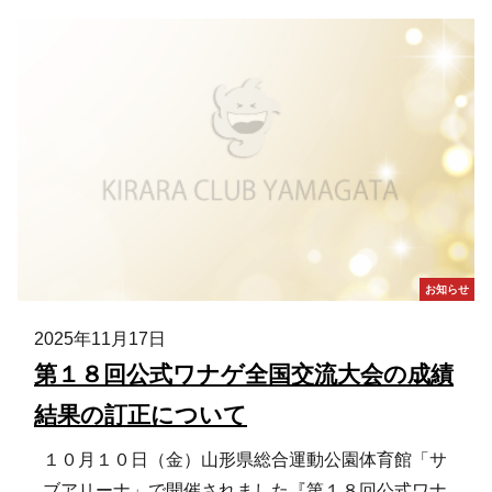
お知らせ
2025年11月17日
第１８回公式ワナゲ全国交流大会の成績
結果の訂正について
１０月１０日（金）山形県総合運動公園体育館「サ
ブアリーナ」で開催されました『第１８回公式ワナ