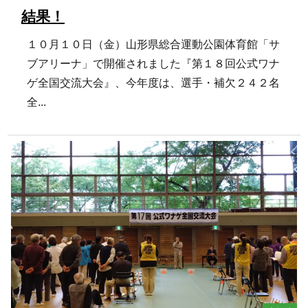
結果！
１０月１０日（金）山形県総合運動公園体育館「サ
ブアリーナ」で開催されました『第１８回公式ワナ
ゲ全国交流大会』、今年度は、選手・補欠２４２名
全...