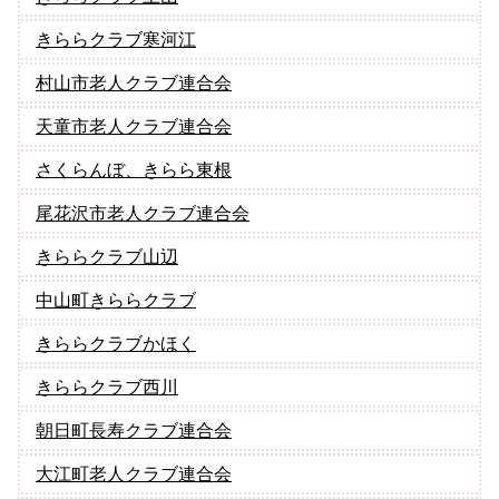
きららクラブ寒河江
村山市老人クラブ連合会
天童市老人クラブ連合会
さくらんぼ、きらら東根
尾花沢市老人クラブ連合会
きららクラブ山辺
中山町きららクラブ
きららクラブかほく
きららクラブ西川
朝日町長寿クラブ連合会
大江町老人クラブ連合会