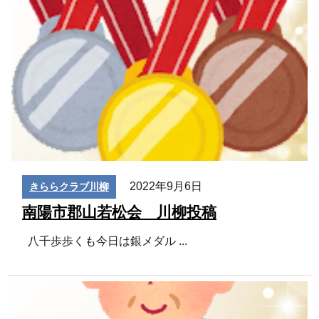
2022年9月6日
きららクラブ川柳
南陽市郡山若松会 川柳投稿
八千歩歩くも今日は銀メダル
...