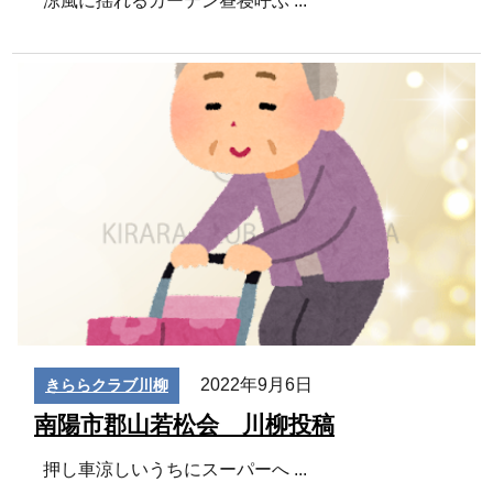
2022年9月6日
きららクラブ川柳
南陽市郡山若松会 川柳投稿
押し車涼しいうちにスーパーへ
...