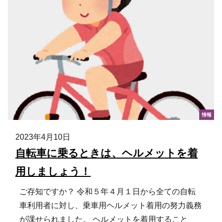
情報
2023年4月10日
自転車に乗るときは、ヘルメットを着
用しましょう！
ご存知ですか？ 令和５年４月１日から全ての自転
車利用者に対し、乗車用ヘルメット着用の努力義務
が課せられました。 ヘルメットを着用すること