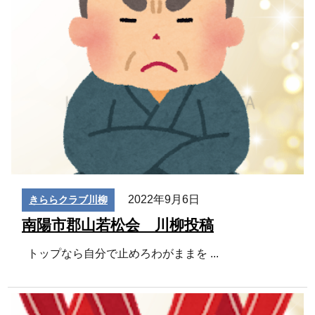
2022年9月6日
きららクラブ川柳
南陽市郡山若松会 川柳投稿
トップなら自分で止めろわがままを
...