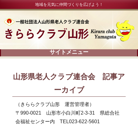
地域を元気に仲間づくりを広げよう！
山形県老人クラブ連合会 記事ア
ーカイブ
（きららクラブ山形 運営管理者）
〒990-0021 山形市小白川町2-3-31 県総合社
会福祉センター内 TEL023-622-5601