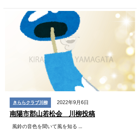
2022年9月6日
きららクラブ川柳
南陽市郡山若松会 川柳投稿
風鈴の音色を聞いて風を知る
...