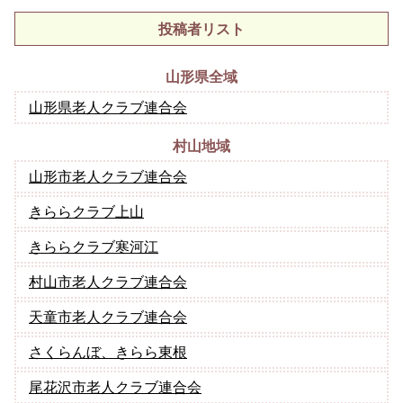
投稿者リスト
山形県全域
山形県老人クラブ連合会
村山地域
山形市老人クラブ連合会
きららクラブ上山
きららクラブ寒河江
村山市老人クラブ連合会
天童市老人クラブ連合会
さくらんぼ、きらら東根
尾花沢市老人クラブ連合会