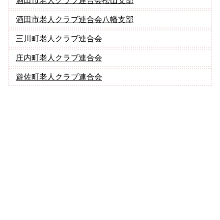
酒田市老人クラブ連合会松山支部
酒田市老人クラブ連合会八幡支部
三川町老人クラブ連合会
庄内町老人クラブ連合会
遊佐町老人クラブ連合会